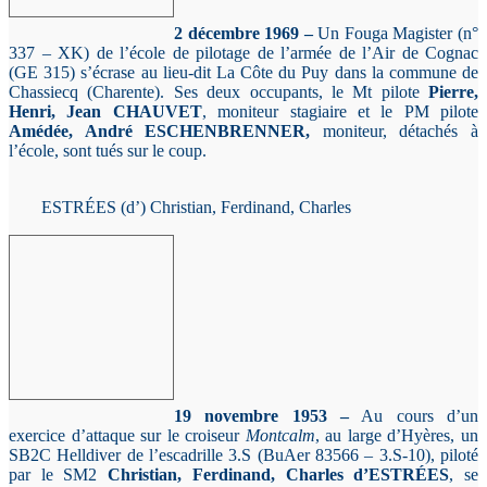
2 décembre 1969 –
Un Fouga Magister (n°
337 – XK) de l’école de pilotage de l’armée de l’Air de Cognac
(GE 315) s’écrase au lieu-dit La Côte du Puy dans la commune de
Chassiecq (Charente). Ses deux occupants, le Mt pilote
Pierre,
Henri, Jean CHAUVET
, moniteur stagiaire et le PM pilote
Amédée, André ESCHENBRENNER,
moniteur, détachés à
l’école, sont tués sur le coup.
ESTRÉES (d’) Christian, Ferdinand, Charles
19 novembre 1953 –
Au cours d’un
exercice d’attaque sur le croiseur
Montcalm
, au large d’Hyères, un
SB2C Helldiver de l’escadrille 3.S (BuAer 83566 – 3.S-10), piloté
par le SM2
Christian, Ferdinand, Charles d’ESTRÉES
, se