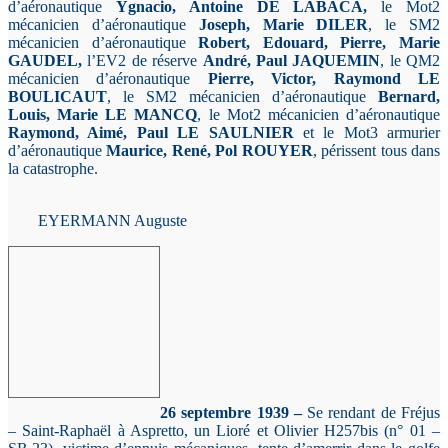
d’aéronautique
Ygnacio, Antoine DE LABACA
,
le Mot2
mécanicien d’aéronautique
Joseph, Marie DILER
, le SM2
mécanicien d’aéronautique
Robert, Edouard, Pierre, Marie
GAUDEL
,
l’EV2 de réserve
André, Paul JAQUEMIN
, le QM2
mécanicien d’aéronautique
Pierre, Victor, Raymond LE
BOULICAUT
, le SM2 mécanicien d’aéronautique
Bernard,
Louis, Marie LE MANCQ
, le Mot2 mécanicien d’aéronautique
Raymond, Aimé, Paul LE SAULNIER
et le Mot3 armurier
d’aéronautique
Maurice, René, Pol ROUYER
, périssent tous dans
la catastrophe.
EYERMANN Auguste
26 septembre 1939 –
Se rendant de Fréjus
– Saint-Raphaël à Aspretto, un Lioré et Olivier H257bis (n° 01 –