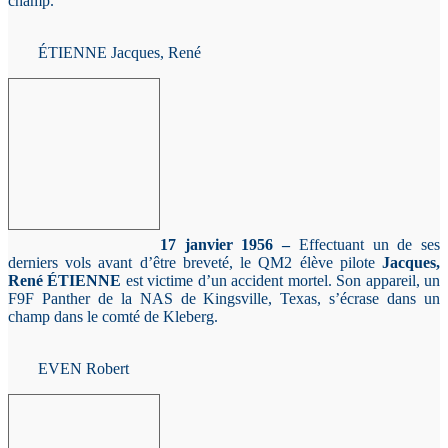
champ.
ÉTIENNE Jacques, René
17 janvier 1956 –
Effectuant un de ses
derniers vols avant d’être breveté, le QM2 élève pilote
Jacques,
René ÉTIENNE
est victime d’un accident mortel. Son appareil, un
F9F Panther de la NAS de Kingsville, Texas, s’écrase dans un
champ dans le comté de Kleberg.
EVEN Robert