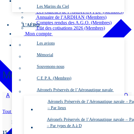
Membres
Les Marins du Ciel
Vidéos (Membres)
Les Gazettes de l’ARDHAN PDF (Membres)
Annuaire de l’ARDHAN (Membres)
Comptes rendus des A.G.O. (Membres)
L’AÉRO
Etat des cotisations 2026 (Membres)
Mon compte
Se connecter
Les avions
Contact
Mémorial
Souvenons-nous
Mémorial E
C.E.P.A. (Membres)
Aéronefs Préservés de l’Aéronautique navale
A
|
B
|
C
|
D
|
E
|
F
|
G
|
H
|
I
|
J
|
K
|
L
|
M
|
N
|
O
|
P
|
Q
|
R
|
S
|
T
|
U
|
V
|
W
|
X
|
Y
|
Z
Aéronefs Préservés de l’Aéronautique navale – Pa
– Par lieux
Tout déplier/replier
Aéronefs Préservés de l’Aéronautique navale – Pa
ÉCHE Emile, Marcellin, Antoine
– Par types de A à D
15 juillet 1918 –
Le SM timonier pilote
Marie, François, Pierre,