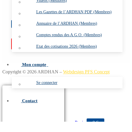
Vidéos (Membres)
l’Aéronautique navale
Les Gazettes de l’ARDHAN PDF (Membres)
Annuaire de l’ARDHAN (Membres)
0
€
Comptes rendus des A.G.O. (Membres)
Non disponible
Etat des cotisations 2026 (Membres)
Mon compte
Copyright © 2026 ARDHAN –
Webdesign PFS Concept
Se connecter
Contact
Panier
0
€