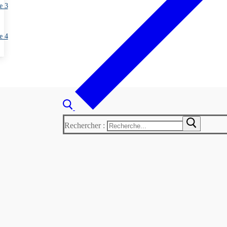
e 3
e 4
Rechercher :