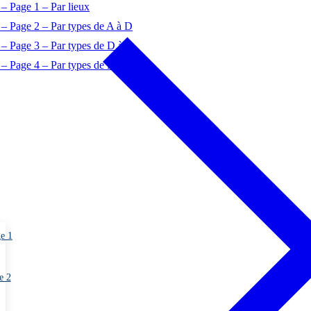
– Page 1 – Par lieux
– Page 2 – Par types de A à D
 – Page 3 – Par types de D à O
– Page 4 – Par types de P à Z
ge 1
e 2