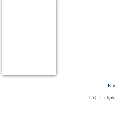
Nou
L 53 – Les hydra