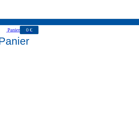
Panier
0
€
Panier