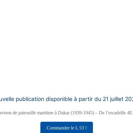
velle publication disponible à partir du 21 juillet 20
vions de patrouille maritime à Dakar (1939-1945) – De l’escadrille 4E à
Commander le L 53 !