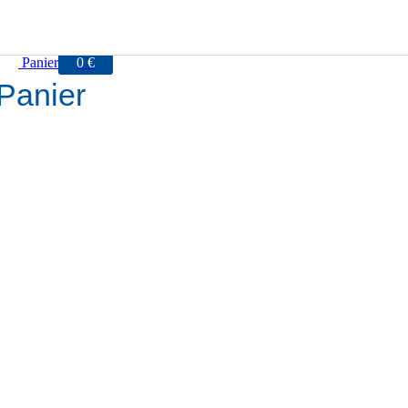
Panier
0
€
Panier