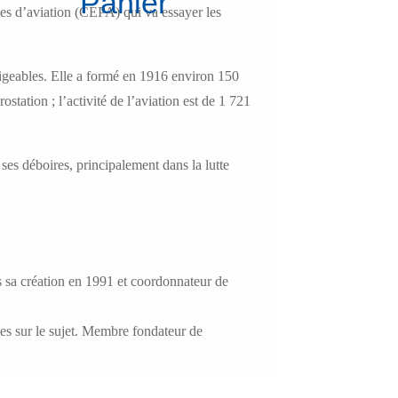
Panier
ues d’aviation (CEPA) qui va essayer les
rigeables. Elle a formé en 1916 environ 150
station ; l’activité de l’aviation est de 1 721
s déboires, principalement dans la lutte
s sa création en 1991 et coordonnateur de
les sur le sujet. Membre fondateur de