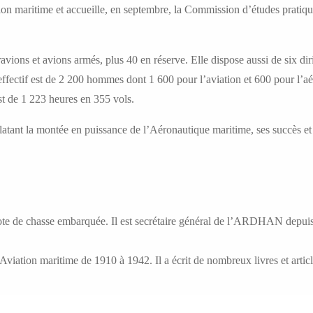
tion maritime et accueille, en septembre, la Commission d’études pratiq
ons et avions armés, plus 40 en réserve. Elle dispose aussi de six di
ffectif est de 2 200 hommes dont 1 600 pour l’aviation et 600 pour l’aéro
st de 1 223 heures en 355 vols.
nt la montée en puissance de l’Aéronautique maritime, ses succès et se
ilote de chasse embarquée. Il est secrétaire général de l’ARDHAN depui
’Aviation maritime de 1910 à 1942. Il a écrit de nombreux livres et artic