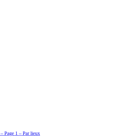
– Page 1 – Par lieux