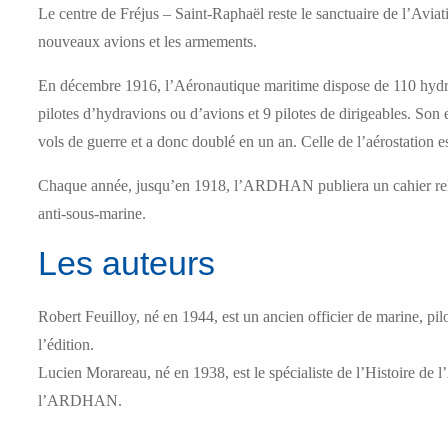
Le centre de Fréjus – Saint-Raphaël reste le sanctuaire de l’Avia
nouveaux avions et les armements.
En décembre 1916, l’Aéronautique maritime dispose de 110 hydravi
pilotes d’hydravions ou d’avions et 9 pilotes de dirigeables. Son e
vols de guerre et a donc doublé en un an. Celle de l’aérostation e
Chaque année, jusqu’en 1918, l’ARDHAN publiera un cahier relata
anti-sous-marine.
Les auteurs
Robert Feuilloy, né en 1944, est un ancien officier de marine, p
l’édition.
Lucien Morareau, né en 1938, est le spécialiste de l’Histoire de l
l’ARDHAN.
Poids
0,35 kg