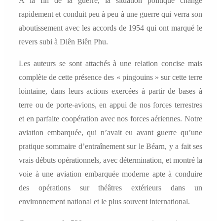
A la fin de la guerre, la situation politique change
rapidement et conduit peu à peu à une guerre qui verra son
aboutissement avec les accords de 1954 qui ont marqué le
revers subi à Diên Biên Phu.
Les auteurs se sont attachés à une relation concise mais
complète de cette présence des « pingouins » sur cette terre
lointaine, dans leurs actions exercées à partir de bases à
terre ou de porte-avions, en appui de nos forces terrestres
et en parfaite coopération avec nos forces aériennes. Notre
aviation embarquée, qui n’avait eu avant guerre qu’une
pratique sommaire d’entraînement sur le Béarn, y a fait ses
vrais débuts opérationnels, avec détermination, et montré la
voie à une aviation embarquée moderne apte à conduire
des opérations sur théâtres extérieurs dans un
environnement national et le plus souvent international.