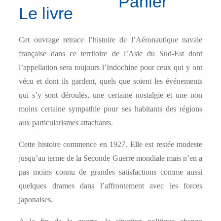
Panier
navale
Le livre
en
Indochine
Cet ouvrage retrace l’histoire de l’Aéronautique navale
française dans ce territoire de l’Asie du Sud-Est dont
l’appellation sera toujours l’Indochine pour ceux qui y ont
vécu et dont ils gardent, quels que soient les événements
qui s’y sont déroulés, une certaine nostalgie et une non
moins certaine sympathie pour ses habitants des régions
aux particularismes attachants.
Cette histoire commence en 1927. Elle est restée modeste
jusqu’au terme de la Seconde Guerre mondiale mais n’en a
pas moins connu de grandes satisfactions comme aussi
quelques drames dans l’affrontement avec les forces
japonaises.